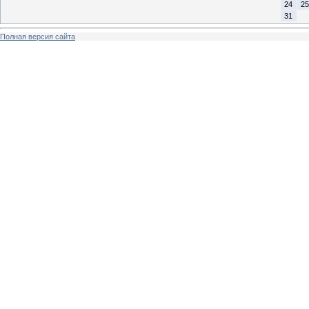
24
25
31
Полная версия сайта