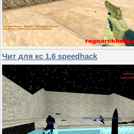
Чит для кс 1.6 speedhack